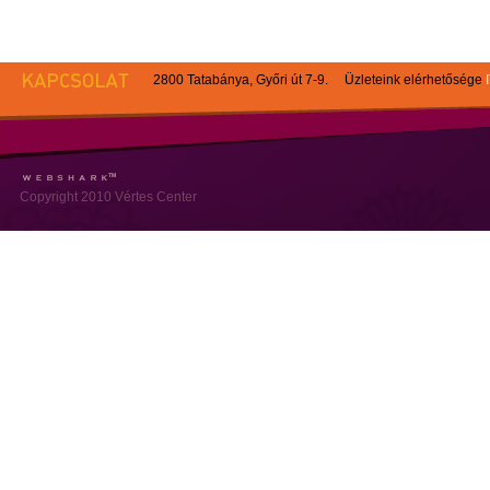
2800 Tatabánya, Győri út 7-9. Üzleteink elérhetősége
Copyright 2010 Vértes Center