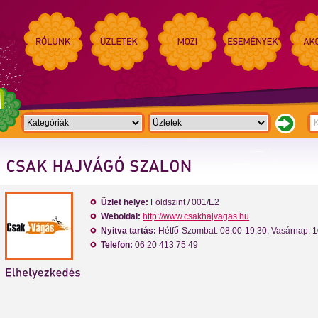
Üzlet helye:
Földszint / 001/E2
Weboldal:
http://www.csakhajvagas.hu
Nyitva tartás:
Hétfő-Szombat: 08:00-19:30, Vasárnap: 1
Telefon:
06 20 413 75 49