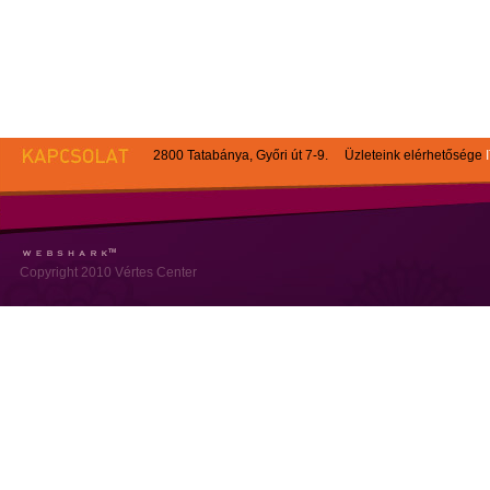
2800 Tatabánya, Győri út 7-9. Üzleteink elérhetősége
Copyright 2010 Vértes Center