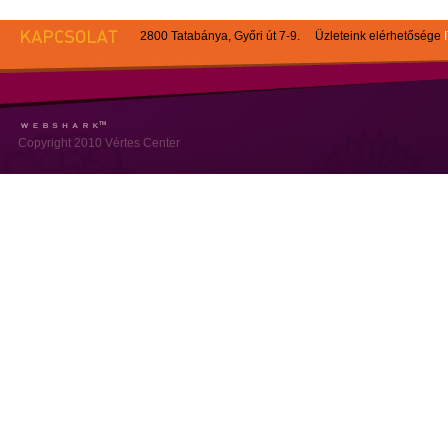
2800 Tatabánya, Győri út 7-9. Üzleteink elérhetősége
Copyright 2010 Vértes Center