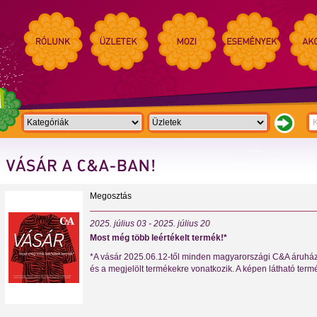
Megosztás
2025. július 03 - 2025. július 20
Most még több leértékelt termék!*
*A vásár 2025.06.12-től minden magyarországi C&A áruházba
és a megjelölt termékekre vonatkozik. A képen látható ter