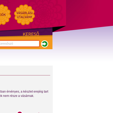
n érvényes, a készlet erejéig tart
mék nem része a vásárnak.