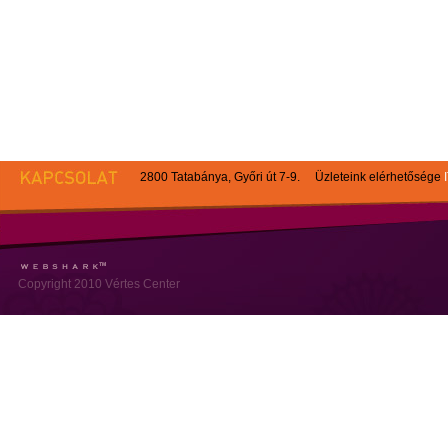
2800 Tatabánya, Győri út 7-9. Üzleteink elérhetősége
Copyright 2010 Vértes Center