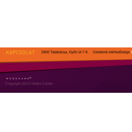
2800 Tatabánya, Győri út 7-9. Üzleteink elérhetősége
Copyright 2010 Vértes Center