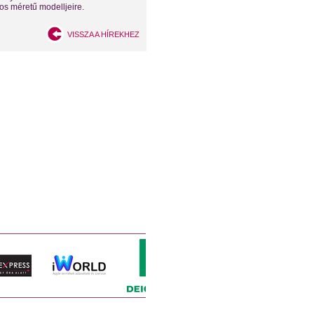
s méretű modelljeire.
VISSZA A HÍREKHEZ