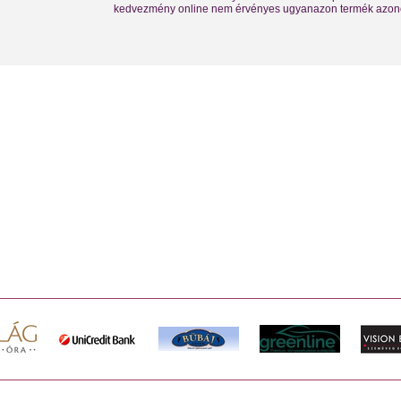
kedvezmény online nem érvényes ugyanazon termék azono